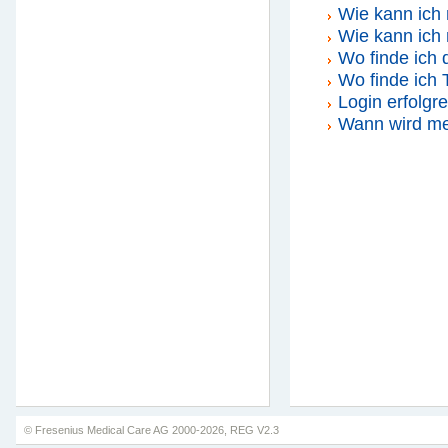
Wie kann ich 
Wie kann ich
Wo finde ich 
Wo finde ich
Login erfolgr
Wann wird me
© Fresenius Medical Care AG 2000-
2026
, REG V2.3