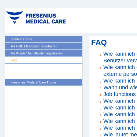
techNet Home
FAQ
Als FME Mitarbeiter registrieren
Wie kann ich 
Als Kunde/Dienstleister registrieren
Benutzer verw
FAQ
Wie kann ich 
externe pers
Wie kann ich 
Fresenius Medical Care Home
Wann und wie 
Job functions
Wie kann ich 
Wie kann ich
Wie kann ich
Wie kann ich
Wie kann ich
Wie lautet m